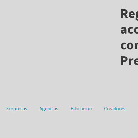
Reg
ac
co
Pr
Empresas
Agencias
Educacion
Creadores