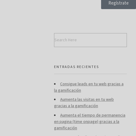
Regístrate
ENTRADAS RECIENTES
Consigue leads en tu web gracias a
la gamificación
Aumenta las visitas en tu web
gracias a la gamificación
Aumenta el tiempo de permanencia
en pagina (time onpage) gracias a la
gamificación