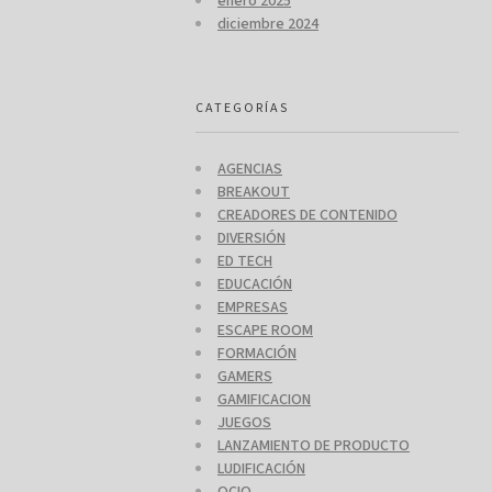
enero 2025
diciembre 2024
CATEGORÍAS
AGENCIAS
BREAKOUT
CREADORES DE CONTENIDO
DIVERSIÓN
ED TECH
EDUCACIÓN
EMPRESAS
ESCAPE ROOM
FORMACIÓN
GAMERS
GAMIFICACION
JUEGOS
LANZAMIENTO DE PRODUCTO
LUDIFICACIÓN
OCIO