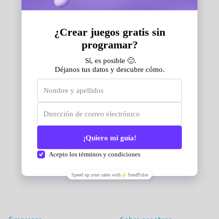
¿Para quién?
Compañía