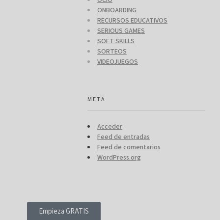
ONBOARDING
RECURSOS EDUCATIVOS
SERIOUS GAMES
SOFT SKILLS
SORTEOS
VIDEOJUEGOS
META
Acceder
Feed de entradas
Feed de comentarios
WordPress.org
Empieza GRATIS