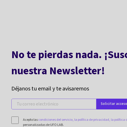
No te pierdas nada. ¡Sus
nuestra Newsletter!
Déjanos tu email y te avisaremos
Solicitar acces
Acepto las
condiciones del servicio,
la política de privacidad,
la política
personalizadas de UFO LAB.