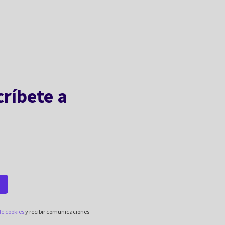
críbete a
o
 de cookies
y recibir comunicaciones