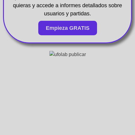
quieras y accede a informes detallados sobre
usuarios y partidas.
Empieza GRATIS
Juegos a otro nivel
Elige entre todas nuestras plantillas, listas
para personalizar y publicar tu juego en web
o campus formativo virtual (LMS). Te