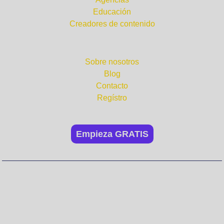
Educación
Creadores de contenido
Compañía
Sobre nosotros
Blog
Contacto
Regístro
Empieza GRATIS
No te pierdas nada.
¡Suscríbete a nuestra