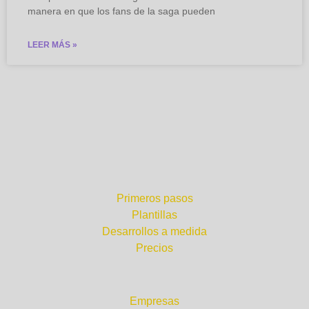
manera en que los fans de la saga pueden
LEER MÁS »
¿Por dónde empezar?
Primeros pasos
Plantillas
Desarrollos a medida
Precios
¿Para quién?
Empresas