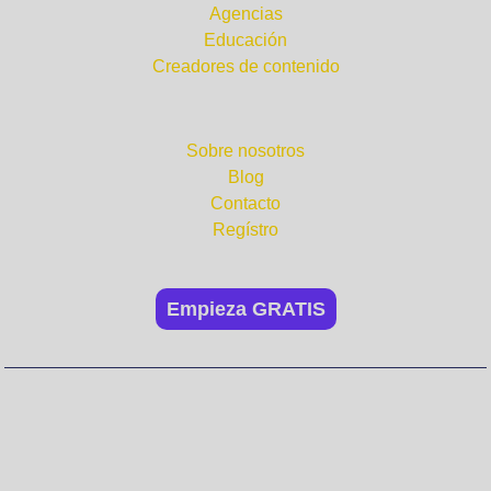
Agencias
Educación
Creadores de contenido
Compañía
Sobre nosotros
Blog
Contacto
Regístro
Empieza GRATIS
No te pierdas nada. ¡Suscríbete
a nuestra newsletter!