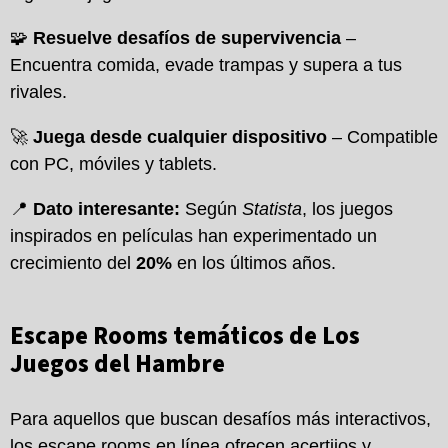
🧩
Resuelve desafíos de supervivencia
–
Encuentra comida, evade trampas y supera a tus
rivales.
🚀
Juega desde cualquier dispositivo
– Compatible
con PC, móviles y tablets.
📍
Dato interesante:
Según
Statista
, los juegos
inspirados en películas han experimentado un
crecimiento del
20%
en los últimos años.
Escape Rooms temáticos de Los
Juegos del Hambre
Para aquellos que buscan desafíos más interactivos,
los escape rooms en línea ofrecen acertijos y