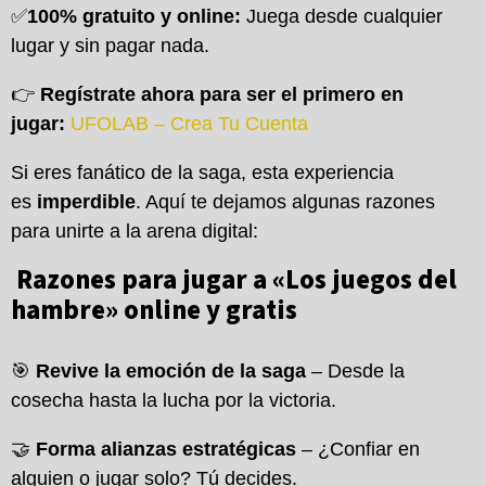
✅
100% gratuito y online:
Juega desde cualquier
lugar y sin pagar nada.
👉
Regístrate ahora para ser el primero en
jugar:
UFOLAB – Crea Tu Cuenta
Si eres fanático de la saga, esta experiencia
es
imperdible
. Aquí te dejamos algunas razones
para unirte a la arena digital:
Razones para jugar a «Los juegos del
hambre» online y gratis
🎯
Revive la emoción de la saga
– Desde la
cosecha hasta la lucha por la victoria.
🤝
Forma alianzas estratégicas
– ¿Confiar en
alguien o jugar solo? Tú decides.