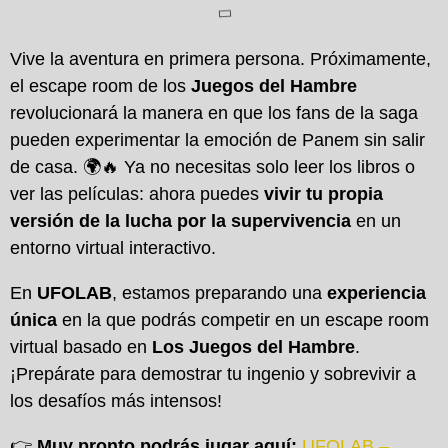
Vive la aventura en primera persona. Próximamente,
el escape room de los
Juegos del Hambre
revolucionará la manera en que los fans de la saga
pueden experimentar la emoción de Panem sin salir
de casa. 🌍🔥 Ya no necesitas solo leer los libros o
ver las películas: ahora puedes
vivir tu propia
versión de la lucha por la supervivencia
en un
entorno virtual interactivo.
En
UFOLAB
, estamos preparando una
experiencia
única
en la que podrás competir en un escape room
virtual basado en
Los Juegos del Hambre
.
¡Prepárate para demostrar tu ingenio y sobrevivir a
los desafíos más intensos!
👉
Muy pronto podrás jugar aquí:
UFOLAB –