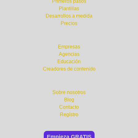
Primeros pasos
Plantillas
Desarrollos a medida
Precios
¿Para quién?
Empresas
Agencias
Educación
Creadores de contenido
Compañía
Sobre nosotros
Blog
Contacto
Regístro
Empieza GRATIS