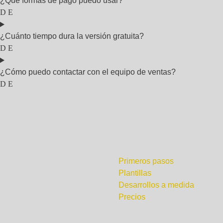
¿Qué formas de pago puedo usar?
¿Cuánto tiempo dura la versión gratuita?
¿Cómo puedo contactar con el equipo de ventas?
¿Por dónde empezar?
Primeros pasos
Plantillas
Desarrollos a medida
Precios