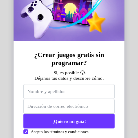
Ayuda con el plan
Ayuda con la aplicación
Seguridad y privacidad