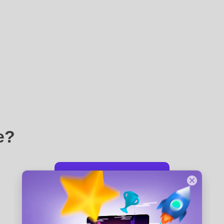
e?
Ayuda con los pagos
Ayuda con la cuenta