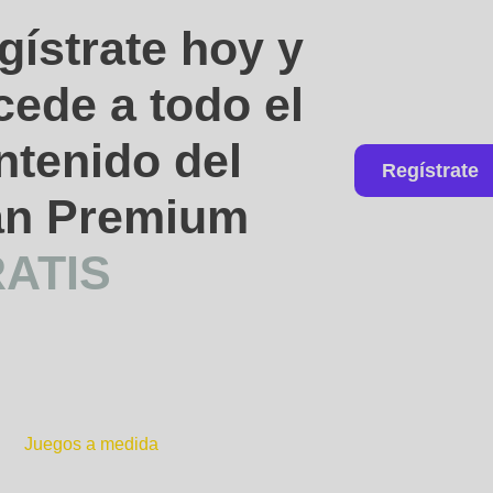
gístrate hoy y
cede a todo el
ntenido del
Regístrate
an Premium
ATIS
Juegos a medida