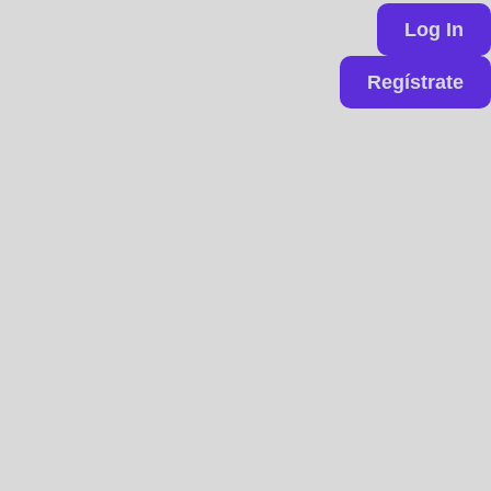
Log In
Regístrate