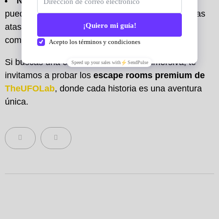
No te rindas:
Algunos escape rooms online
pueden ser difíciles, pero no te rindas. Si te quedas
atascado, busca pistas o pide ayuda a tus
compañeros de juego.
Si buscas una experiencia aún más inmersiva, te
invitamos a probar los
escape rooms premium de
TheUFOLab
, donde cada historia es una aventura
única.