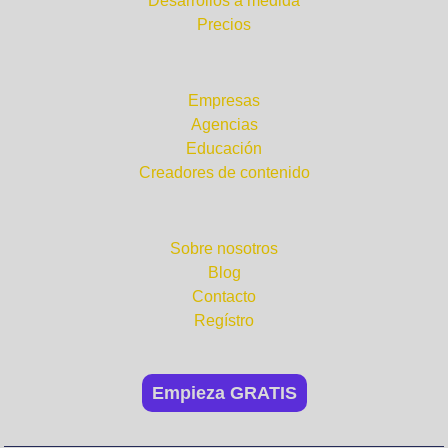
Desarrollos a medida
Precios
¿Para quién?
Empresas
Agencias
Educación
Creadores de contenido
Compañía
Sobre nosotros
Blog
Contacto
Regístro
Empieza GRATIS