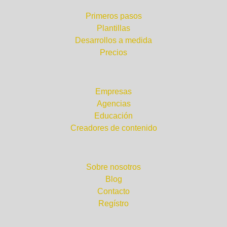
¿Por dónde empezar?
Primeros pasos
Plantillas
Desarrollos a medida
Precios
¿Para quién?
Empresas
Agencias
Educación
Creadores de contenido
Compañía
Sobre nosotros
Blog
Contacto
Regístro