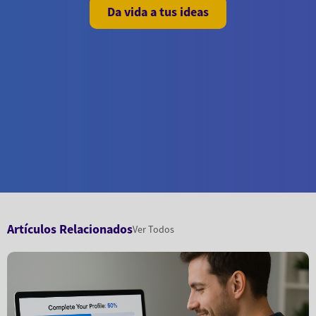
Da vida a tus ideas
Artículos Relacionados
Ver Todos