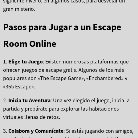
siguiente nivel o, en algunos casos, para desvelar un
gran misterio.
Pasos para Jugar a un Escape
Room Online
1.
Elige tu Juego
: Existen numerosas plataformas que
ofrecen juegos de escape gratis. Algunos de los más
populares son «The Escape Game», «Enchambered» y
«365 Escape».
2.
Inicia tu Aventura
: Una vez elegido el juego, inicia la
partida y prepárate para explorar las habitaciones
virtuales llenas de retos.
3.
Colabora y Comunícate
: Si estás jugando con amigos,