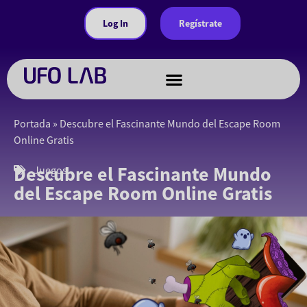
Log In
Regístrate
Portada
»
Descubre el Fascinante Mundo del Escape Room
Online Gratis
Descubre el Fascinante Mundo
Juegos
del Escape Room Online Gratis