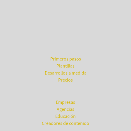
¿Por dónde empezar?
Primeros pasos
Plantillas
Desarrollos a medida
Precios
¿Para quién?
Empresas
Agencias
Educación
Creadores de contenido