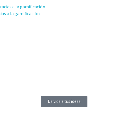
as a la gamificación
Da vida a tus ideas