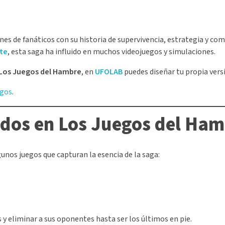
ones de fanáticos con su historia de supervivencia, estrategia y co
te
, esta saga ha influido en muchos videojuegos y simulaciones.
n Los Juegos del Hambre
, en
UFOLAB
puedes diseñar tu propia vers
egos
.
ados en Los Juegos del Ha
lgunos juegos que capturan la esencia de la saga:
 y eliminar a sus oponentes hasta ser los últimos en pie.