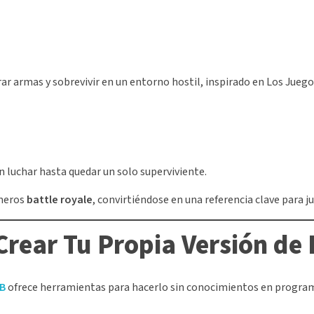
ar armas y sobrevivir en un entorno hostil, inspirado en Los Jueg
n luchar hasta quedar un solo superviviente.
imeros
battle royale
, convirtiéndose en una referencia clave para
rear Tu Propia Versión de
B
ofrece herramientas para hacerlo sin conocimientos en progra