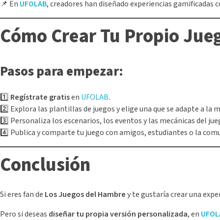
📌 En
UFOLAB
, creadores han diseñado experiencias gamificadas 
Cómo Crear Tu Propio Jue
Pasos para empezar:
1️⃣
Regístrate gratis
en
UFOLAB
.
2️⃣ Explora las plantillas de juegos y elige una que se adapte a la 
3️⃣ Personaliza los escenarios, los eventos y las mecánicas del jue
4️⃣ Publica y comparte tu juego con amigos, estudiantes o la com
Conclusión
Si eres fan de
Los Juegos del Hambre
y te gustaría crear una exp
Pero si deseas
diseñar tu propia versión personalizada
, en
UFOL