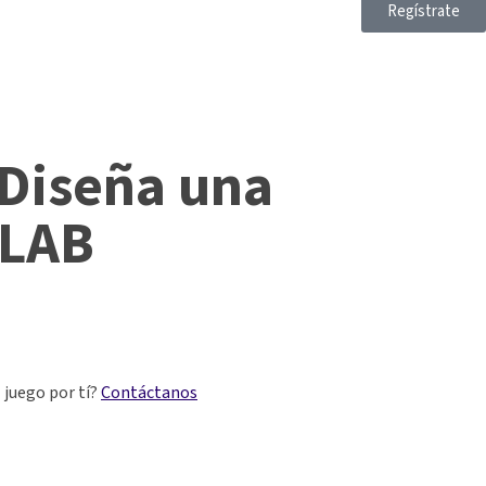
Regístrate
 Diseña una
OLAB
 juego por tí?
Contáctanos