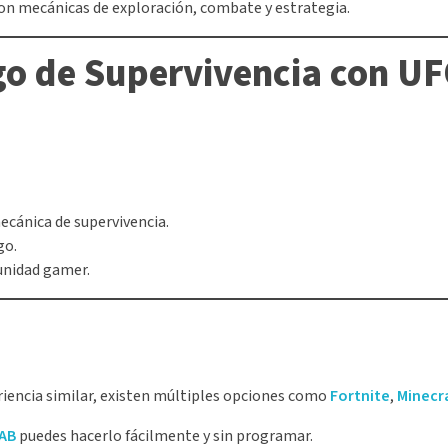
con mecánicas de exploración, combate y estrategia.
go de Supervivencia con U
mecánica de supervivencia.
go.
unidad gamer.
eriencia similar, existen múltiples opciones como
Fortnite
,
Minecr
AB
puedes hacerlo fácilmente y sin programar.