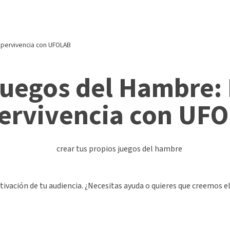
upervivencia con UFOLAB
Juegos del Hambre:
pervivencia con UF
vación de tu audiencia. ¿Necesitas ayuda o quieres que creemos el