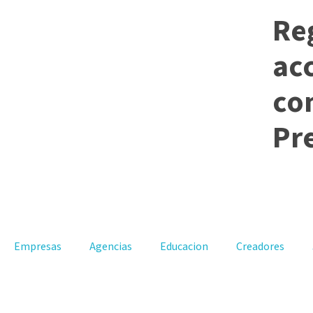
Reg
ac
co
Pr
Empresas
Agencias
Educacion
Creadores