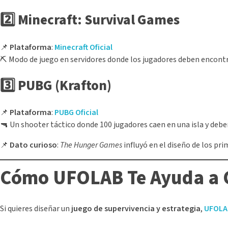
2️⃣ Minecraft: Survival Games
📌
Plataforma
:
Minecraft Oficial
⛏️ Modo de juego en servidores donde los jugadores deben encontr
3️⃣ PUBG (Krafton)
📌
Plataforma
:
PUBG Oficial
🔫 Un shooter táctico donde 100 jugadores caen en una isla y debe
📌
Dato curioso
:
The Hunger Games
influyó en el diseño de los pr
Cómo UFOLAB Te Ayuda a C
Si quieres diseñar un
juego de supervivencia y estrategia
,
UFOLA