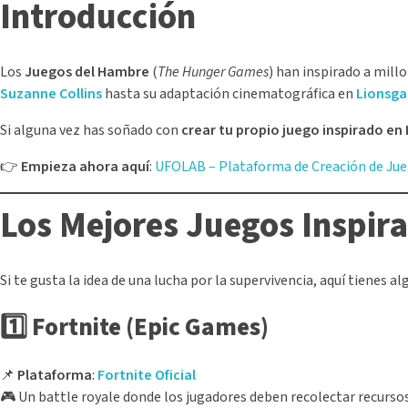
Introducción
Los
Juegos del Hambre
(
The Hunger Games
) han inspirado a mill
Suzanne Collins
hasta su adaptación cinematográfica en
Lionsga
Si alguna vez has soñado con
crear tu propio juego inspirado e
👉
Empieza ahora aquí
:
UFOLAB – Plataforma de Creación de Ju
Los Mejores Juegos Inspir
Si te gusta la idea de una lucha por la supervivencia, aquí tienes a
1️⃣ Fortnite (Epic Games)
📌
Plataforma
:
Fortnite Oficial
🎮 Un battle royale donde los jugadores deben recolectar recursos