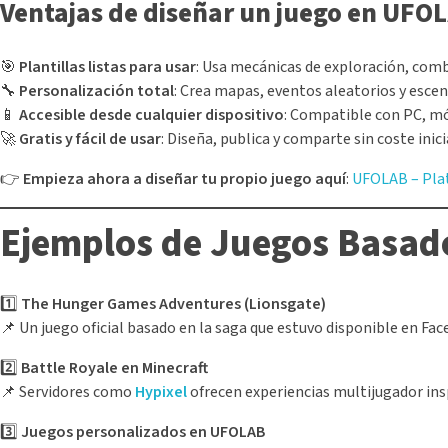
Ventajas de diseñar un juego en UFO
🎯
Plantillas listas para usar
: Usa mecánicas de exploración, comb
🔧
Personalización total
: Crea mapas, eventos aleatorios y escen
📱
Accesible desde cualquier dispositivo
: Compatible con PC, móv
🚀
Gratis y fácil de usar
: Diseña, publica y comparte sin coste inici
👉
Empieza ahora a diseñar tu propio juego aquí
:
UFOLAB – Plat
Ejemplos de Juegos Basad
1️⃣
The Hunger Games Adventures (Lionsgate)
📌 Un juego oficial basado en la saga que estuvo disponible en F
2️⃣
Battle Royale en Minecraft
📌 Servidores como
Hypixel
ofrecen experiencias multijugador ins
3️⃣
Juegos personalizados en UFOLAB