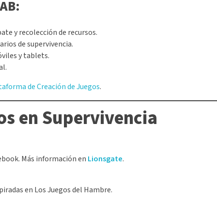
LAB:
ate y recolección de recursos.
arios de supervivencia.
iles y tablets.
al.
aforma de Creación de Juegos
.
os en Supervivencia
acebook. Más información en
Lionsgate
.
piradas en Los Juegos del Hambre.