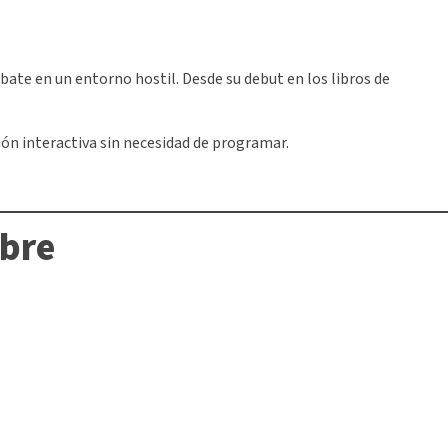
mbate en un entorno hostil. Desde su debut en los libros de
ión interactiva sin necesidad de programar.
mbre