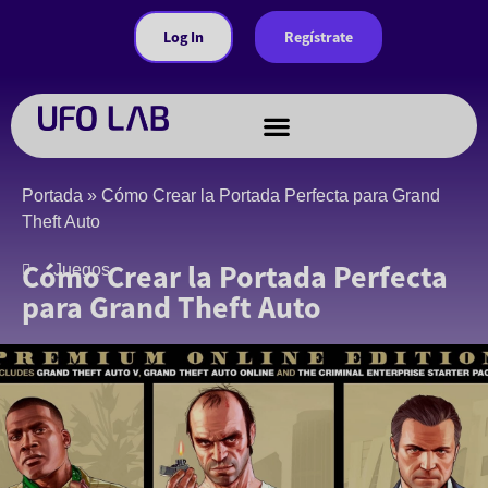
Log In
Regístrate
Juegos a medida
Portada
»
Cómo Crear la Portada Perfecta para Grand
Theft Auto
Cómo Crear la Portada Perfecta
Juegos
para Grand Theft Auto